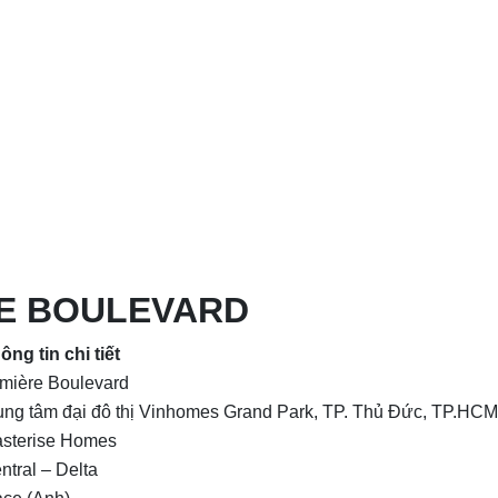
E BOULEVARD
ông tin chi tiết
mière Boulevard
ung tâm đại đô thị Vinhomes Grand Park, TP. Thủ Đức, TP.HCM
sterise Homes
ntral – Delta