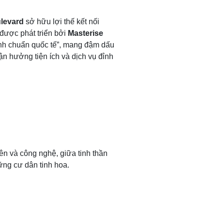
levard
sở hữu lợi thế kết nối
 được phát triển bởi
Masterise
xanh chuẩn quốc tế”, mang đậm dấu
tận hưởng tiện ích và dịch vụ đỉnh
ên và công nghệ, giữa tinh thần
ững cư dân tinh hoa.