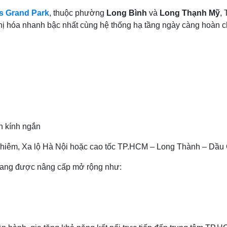
s Grand Park
, thuộc phường
Long Bình
và
Long Thạnh Mỹ
, 
thị hóa nhanh bậc nhất cùng hệ thống hạ tầng ngày càng hoàn c
án kính ngắn
Thiêm, Xa lộ Hà Nội hoặc cao tốc TP.HCM – Long Thành – Dầu
h đang được nâng cấp mở rộng như: