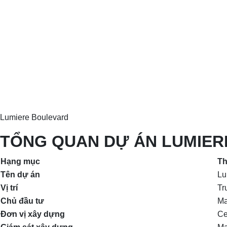
Lumiere Boulevard
TỔNG QUAN DỰ ÁN LUMIER
Hạng mục
Th
Tên dự án
Lu
Vị trí
Tr
Chủ đầu tư
Ma
Đơn vị xây dựng
Ce