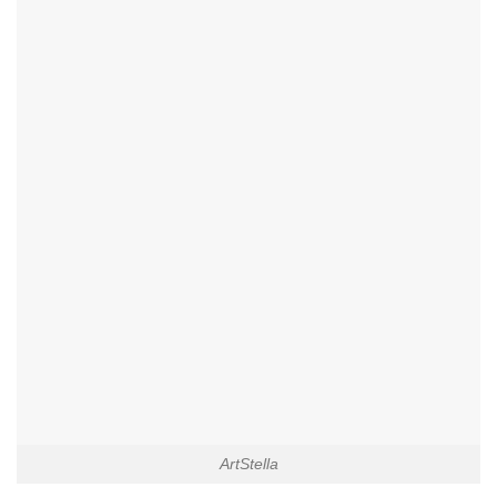
ArtStella