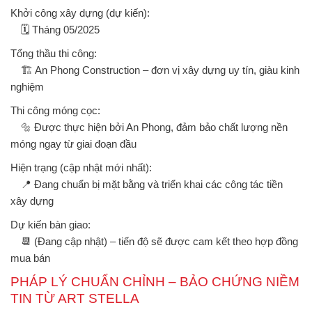
Khởi công xây dựng (dự kiến):
🗓
Tháng 05/2025
Tổng thầu thi công:
🏗
An Phong Construction
– đơn vị xây dựng uy tín, giàu kinh
nghiệm
Thi công móng cọc:
🔩 Được thực hiện bởi
An Phong
, đảm bảo chất lượng nền
móng ngay từ giai đoạn đầu
Hiện trạng (cập nhật mới nhất):
📍
Đang chuẩn bị mặt bằng và triển khai các công tác tiền
xây dựng
Dự kiến bàn giao:
📆
(Đang cập nhật)
– tiến độ sẽ được cam kết theo hợp đồng
mua bán
PHÁP LÝ CHUẨN CHỈNH – BẢO CHỨNG NIỀM
TIN TỪ ART STELLA