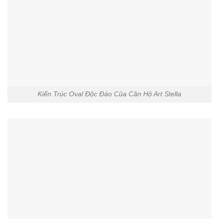
Kiến Trúc Oval Độc Đáo Của Căn Hộ Art Stella