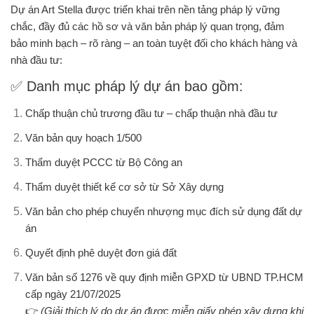
Dự án
Art Stella
được triển khai trên nền tảng pháp lý vững
chắc, đầy đủ các hồ sơ và văn bản pháp lý quan trọng, đảm
bảo
minh bạch – rõ ràng – an toàn tuyệt đối
cho khách hàng và
nhà đầu tư:
✅
Danh mục pháp lý dự án bao gồm:
Chấp thuận chủ trương đầu tư – chấp thuận nhà đầu tư
Văn bản quy hoạch 1/500
Thẩm duyệt PCCC từ Bộ Công an
Thẩm duyệt thiết kế cơ sở từ Sở Xây dựng
Văn bản cho phép chuyển nhượng mục đích sử dụng đất dự
án
Quyết định phê duyệt đơn giá đất
Văn bản số 1276 về quy định miễn GPXD từ UBND TP.HCM
cấp ngày 21/07/2025
👉
(Giải thích lý do dự án được miễn giấy phép xây dựng khi