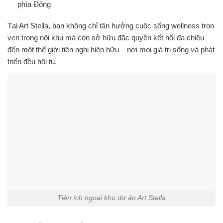
phía Đông
Tại
Art Stella
, bạn không chỉ tận hưởng
cuộc sống wellness trọn
vẹn
trong nội khu mà còn sở hữu
đặc quyền kết nối đa chiều
đến một thế giới tiện nghi hiện hữu – nơi mọi giá trị sống và phát
triển đều hội tụ.
Tiện ích ngoại khu dự án Art Stella