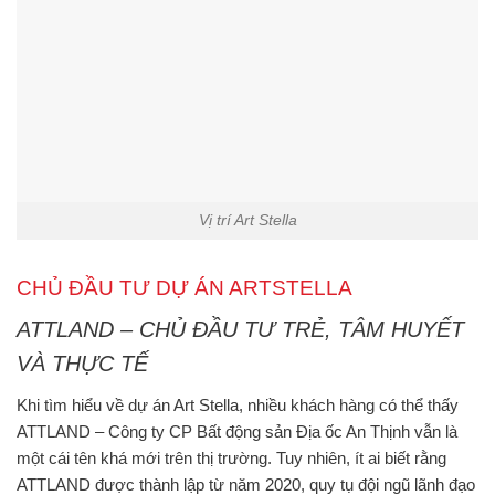
Vị trí Art Stella
CHỦ ĐẦU TƯ DỰ ÁN ARTSTELLA
ATTLAND – CHỦ ĐẦU TƯ TRẺ, TÂM HUYẾT
VÀ THỰC TẾ
Khi tìm hiểu về dự án
Art Stella
, nhiều khách hàng có thể thấy
ATTLAND – Công ty CP Bất động sản Địa ốc An Thịnh
vẫn là
một cái tên khá mới trên thị trường. Tuy nhiên, ít ai biết rằng
ATTLAND được thành lập từ năm 2020
, quy tụ đội ngũ lãnh đạo