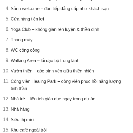
Sảnh welcome
– đón tiếp đẳng cấp như khách sạn
Cửa hàng tiện lợi
Yoga Club
– không gian rèn luyện & thiền định
Thang máy
WC công cộng
Walking Area
– lối dạo bộ trong lành
Vườn thiền
– góc bình yên giữa thiên nhiên
Công viên Healing Park
– công viên phục hồi năng lượng
tinh thần
Nhà trẻ
– tiện ích giáo dục ngay trong dự án
Nhà hàng
Siêu thị mini
Khu café ngoài trời