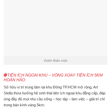
Vườn thảo mộc
🌐
TIỆN ÍCH NGOẠI KHU – VÒNG XOAY TIỆN ÍCH 5KM
HOÀN HẢO
Sở hữu vị trí trung tâm tại khu Đông TP.HCM mở rộng,
Art
Stella
thừa hưởng
hệ sinh thái tiện ích ngoại khu đẳng cấp
, đáp
ứng đầy đủ mọi nhu cầu sống – học tập – làm việc – giải trí chỉ
trong
bán kính vàng 5km
: