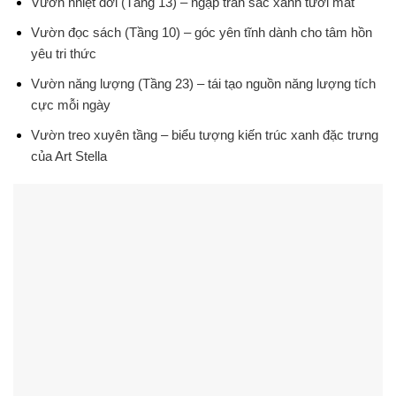
Vườn nhiệt đới (Tầng 13)
– ngập tràn sắc xanh tươi mát
Vườn đọc sách (Tầng 10)
– góc yên tĩnh dành cho tâm hồn
yêu tri thức
Vườn năng lượng (Tầng 23)
– tái tạo nguồn năng lượng tích
cực mỗi ngày
Vườn treo xuyên tầng
– biểu tượng kiến trúc xanh đặc trưng
của Art Stella