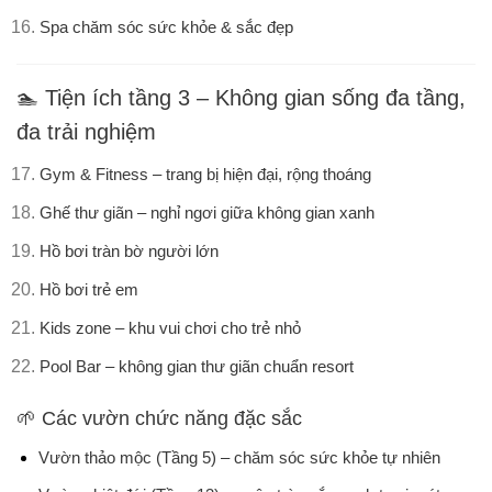
Spa chăm sóc sức khỏe & sắc đẹp
🏊
Tiện ích tầng 3 – Không gian sống đa tầng,
đa trải nghiệm
Gym & Fitness
– trang bị hiện đại, rộng thoáng
Ghế thư giãn
– nghỉ ngơi giữa không gian xanh
Hồ bơi tràn bờ người lớn
Hồ bơi trẻ em
Kids zone
– khu vui chơi cho trẻ nhỏ
Pool Bar
– không gian thư giãn chuẩn resort
🌱
Các vườn chức năng đặc sắc
Vườn thảo mộc (Tầng 5)
– chăm sóc sức khỏe tự nhiên