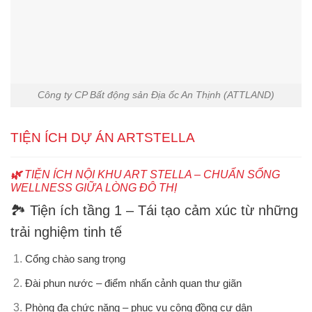
Công ty CP Bất động sản Địa ốc An Thịnh (ATTLAND)
TIỆN ÍCH DỰ ÁN ARTSTELLA
🌿
TIỆN ÍCH NỘI KHU ART STELLA – CHUẨN SỐNG
WELLNESS GIỮA LÒNG ĐÔ THỊ
🏞️
Tiện ích tầng 1 – Tái tạo cảm xúc từ những
trải nghiệm tinh tế
Cổng chào sang trọng
Đài phun nước
– điểm nhấn cảnh quan thư giãn
Phòng đa chức năng
– phục vụ cộng đồng cư dân