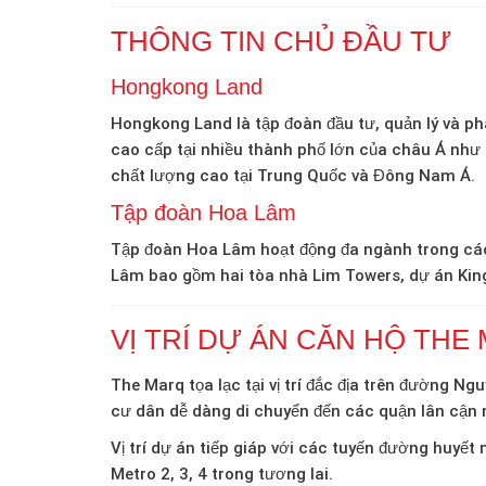
THÔNG TIN CHỦ ĐẦU TƯ
Hongkong Land
Hongkong Land là tập đoàn đầu tư, quản lý và p
cao cấp tại nhiều thành phố lớn của châu Á như
chất lượng cao tại Trung Quốc và Đông Nam Á.
Tập đoàn Hoa Lâm
Tập đoàn Hoa Lâm hoạt động đa ngành trong các l
Lâm bao gồm hai tòa nhà Lim Towers, dự án Kin
VỊ TRÍ DỰ ÁN CĂN HỘ THE
The Marq tọa lạc tại vị trí đắc địa trên đường 
cư dân dễ dàng di chuyển đến các quận lân cận 
Vị trí dự án tiếp giáp với các tuyến đường huyế
Metro 2, 3, 4 trong tương lai.