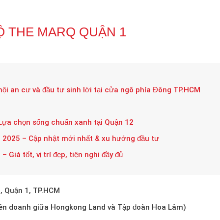
Ộ THE MARQ QUẬN 1
ội an cư và đầu tư sinh lời tại cửa ngõ phía Đông TP.HCM
Lựa chọn sống chuẩn xanh tại Quận 12
 2025 – Cập nhật mới nhất & xu hướng đầu tư
Giá tốt, vị trí đẹp, tiện nghi đầy đủ
, Quận 1, TP.HCM
iên doanh giữa Hongkong Land và Tập đoàn Hoa Lâm)