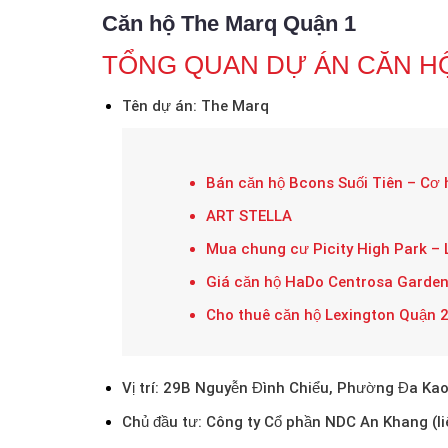
Căn hộ The Marq Quận 1
TỔNG QUAN DỰ ÁN CĂN H
Tên dự án
:
The Marq
Bán căn hộ Bcons Suối Tiên – Cơ h
ART STELLA
Mua chung cư Picity High Park – 
Giá căn hộ HaDo Centrosa Garden
Cho thuê căn hộ Lexington Quận 2 – 
Vị trí
:
29B Nguyễn Đình Chiểu, Phường Đa Kao
Chủ đầu tư
:
Công ty Cổ phần NDC An Khang (l