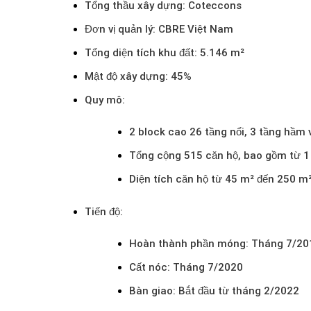
Tổng thầu xây dựng
:
Coteccons
Đơn vị quản lý
:
CBRE Việt Nam
Tổng diện tích khu đất
:
5.146 m²
Mật độ xây dựng
: 45%
Quy mô
:
2 block cao 26 tầng nổi, 3 tầng hầm 
Tổng cộng 515 căn hộ, bao gồm từ 1
Diện tích căn hộ từ 45 m² đến 250 m
Tiến độ
:
Hoàn thành phần móng: Tháng 7/20
Cất nóc: Tháng 7/2020
Bàn giao: Bắt đầu từ tháng 2/2022