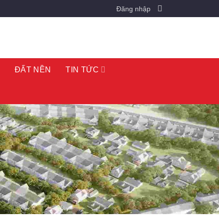
Đăng nhập
O
ĐẤT NỀN
TIN TỨC