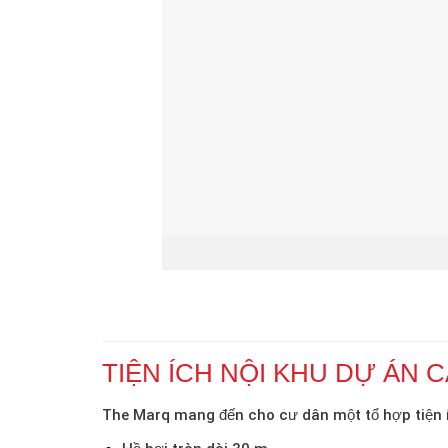
TIỆN ÍCH NỘI KHU DỰ ÁN 
The Marq mang đến cho cư dân một tổ hợp tiện í