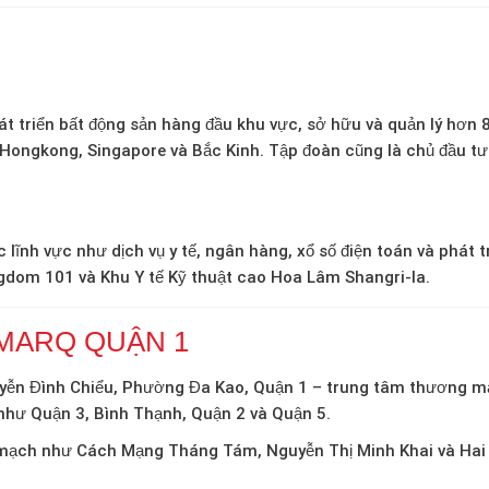
hát triển bất động sản hàng đầu khu vực, sở hữu và quản lý hơ
 Hongkong, Singapore và Bắc Kinh.
Tập đoàn cũng là chủ đầu t
ĩnh vực như dịch vụ y tế, ngân hàng, xổ số điện toán và phát tr
gdom 101 và Khu Y tế Kỹ thuật cao Hoa Lâm Shangri-la.
 MARQ QUẬN 1
Nguyễn Đình Chiểu, Phường Đa Kao, Quận 1 – trung tâm thương m
như Quận 3, Bình Thạnh, Quận 2 và Quận 5.
t mạch như Cách Mạng Tháng Tám, Nguyễn Thị Minh Khai và Hai B