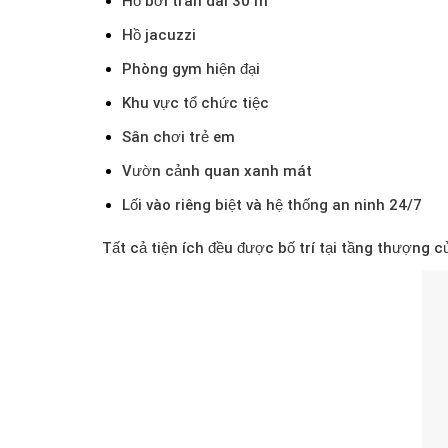
Hồ bơi tràn dài 30 m
Hồ jacuzzi
Phòng gym hiện đại
Khu vực tổ chức tiệc
Sân chơi trẻ em
Vườn cảnh quan xanh mát
Lối vào riêng biệt và hệ thống an ninh 24/7
Tất cả tiện ích đều được bố trí tại tầng thượng