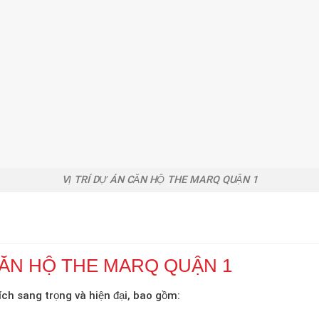
VỊ TRÍ DỰ ÁN CĂN HỘ THE MARQ QUẬN 1
CĂN HỘ THE MARQ QUẬN 1
ch sang trọng và hiện đại, bao gồm: