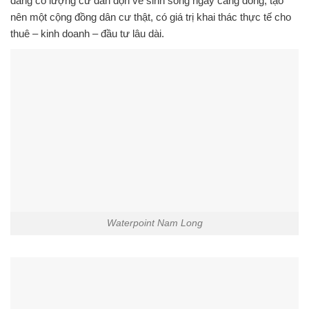
đang có lượng cư dân dọn về sinh sống ngày càng đông, tạo
nên một cộng đồng dân cư thật, có giá trị khai thác thực tế cho
thuê – kinh doanh – đầu tư lâu dài.
Waterpoint Nam Long