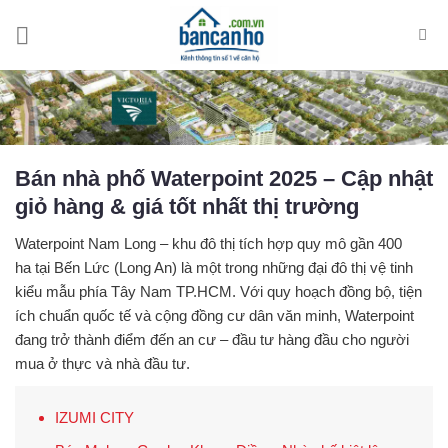
Skip
to
content
Bán nhà phố Waterpoint 2025 – Cập nhật
giỏ hàng & giá tốt nhất thị trường
Waterpoint Nam Long
– khu đô thị tích hợp quy mô gần 400
ha tại Bến Lức (Long An) là một trong những đại đô thị vệ tinh
kiểu mẫu phía Tây Nam TP.HCM. Với quy hoạch đồng bộ, tiện
ích chuẩn quốc tế và cộng đồng cư dân văn minh, Waterpoint
đang trở thành điểm đến an cư – đầu tư hàng đầu cho người
mua ở thực và nhà đầu tư.
IZUMI CITY