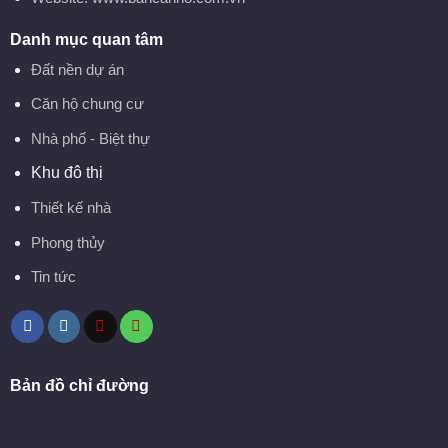
Danh mục quan tâm
Đất nền dự án
Căn hộ chung cư
Nhà phố - Biệt thự
Khu đô thị
Thiết kế nhà
Phong thủy
Tin tức
Bản đồ chỉ đường