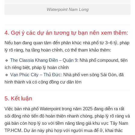
Waterpoint Nam Long
4. Gợi ý các dự án tương tự bạn nên xem thêm:
Nếu bạn đang quan tâm đến phân khúc
nhà phố từ 3–6 tỷ, pháp
lý rõ ràng, hạ tầng hoàn chỉnh
, có thể tham khảo thêm:
🔹
The Classia Khang Điền – Quận 9
: Nhà phố compound, tiện
ích riêng biệt, pháp lý hoàn chỉnh
🔹
Vạn Phúc City – Thủ Đức
:
Nhà phố ven sông Sài Gòn, đã
hình thành và có cộng đồng cư dân lớn
5. Kết luận
Việc
bán nhà phố Waterpoint
trong năm 2025 đang diễn ra rất
sôi động nhờ tiến độ hoàn thiện nhanh chóng, pháp lý rõ ràng và
giá bán còn hợp lý so với tiềm năng tăng giá khu vực Tây Nam
TP.HCM. Dự án này phù hợp với người mua để ở, khai thác