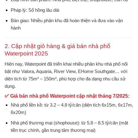
Pháp lý
: Sổ hồng lâu dài
Bàn giao
: Nhiều phân khu đã hoàn thiện và đưa vào vận
hành
2. Cập nhật giỏ hàng & giá bán nhà phố
Waterpoint 2025
Hiện nay, Waterpoint đã triển khai nhiều phân khu nhà phố nổi
bật như
Valora
,
Aquaria
,
River View
,
EHome Southgate
… với
diện tích từ 75m² – 150m², phù hợp cho đa dạng nhu cầu sử
dụng.
✅ Giá bán nhà phố Waterpoint cập nhật tháng 7/2025:
Nhà phố liền kề
: từ
3.2 – 4.8 tỷ/căn
(diện tích 6x15m, 6x17m,
6x20m)
Nhà phố thương mại (shophouse)
: từ
5.8 – 8.5 tỷ/căn
(mặt
tiền trục chính, gần trung tâm thương mại)