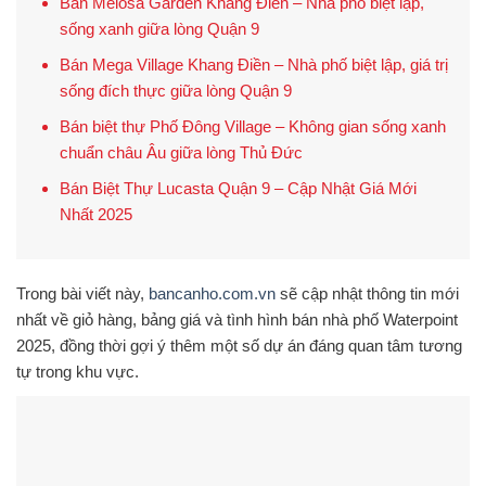
Bán Melosa Garden Khang Điền – Nhà phố biệt lập,
sống xanh giữa lòng Quận 9
Bán Mega Village Khang Điền – Nhà phố biệt lập, giá trị
sống đích thực giữa lòng Quận 9
Bán biệt thự Phố Đông Village – Không gian sống xanh
chuẩn châu Âu giữa lòng Thủ Đức
Bán Biệt Thự Lucasta Quận 9 – Cập Nhật Giá Mới
Nhất 2025
Trong bài viết này,
bancanho.com.vn
sẽ cập nhật thông tin
mới
nhất về giỏ hàng, bảng giá và tình hình bán nhà phố Waterpoint
2025
, đồng thời gợi ý thêm một số dự án đáng quan tâm tương
tự trong khu vực.