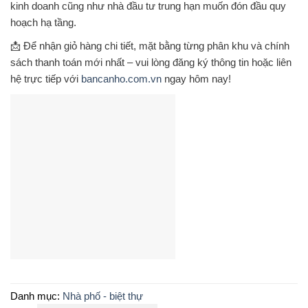
kinh doanh cũng như nhà đầu tư trung hạn muốn đón đầu quy
hoạch hạ tầng.
📩 Để nhận
giỏ hàng chi tiết
, mặt bằng từng phân khu và chính
sách thanh toán mới nhất – vui lòng
đăng ký thông tin hoặc liên
hệ trực tiếp với
bancanho.com.vn
ngay hôm nay
!
Danh mục:
Nhà phố - biệt thự