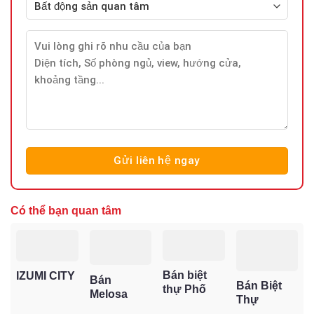
Có thể bạn quan tâm
Bán biệt
IZUMI CITY
Bán
Bán Biệt
thự Phố
Melosa
Thự
Đông
Garden
Lucasta