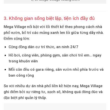
3. Không gian sống biệt lập, tiện ích đầy đủ
Mega Village nổi bật với lối thiết kế theo phong cách
nhà
phố vườn
, bố trí các mảng xanh len lỏi giữa từng dãy nhà.
Điểm cộng lớn:
Cộng đồng dân cư trí thức, an ninh 24/7
Hồ bơi, công viên, phòng gym, sân chơi trẻ em… ngay
trong khuôn viên
Mỗi căn đều có gara riêng, sân vườn nhỏ phía trước và
ban công rộng
So với nhiều dự án nhà phố liền kề hiện nay, Mega Village
ghi điểm bởi sự
riêng tư
,
sạch sẽ
, không quá đông đúc và
đặc biệt
phí quản lý thấp
.