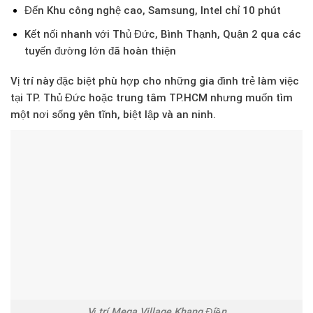
Đến Khu công nghệ cao, Samsung, Intel chỉ 10 phút
Kết nối nhanh với Thủ Đức, Bình Thạnh, Quận 2 qua các
tuyến đường lớn đã hoàn thiện
Vị trí này đặc biệt phù hợp cho những gia đình trẻ làm việc
tại TP. Thủ Đức hoặc trung tâm TP.HCM nhưng muốn tìm
một nơi sống yên tĩnh, biệt lập và an ninh.
Vị trí Mega Village Khang Điền