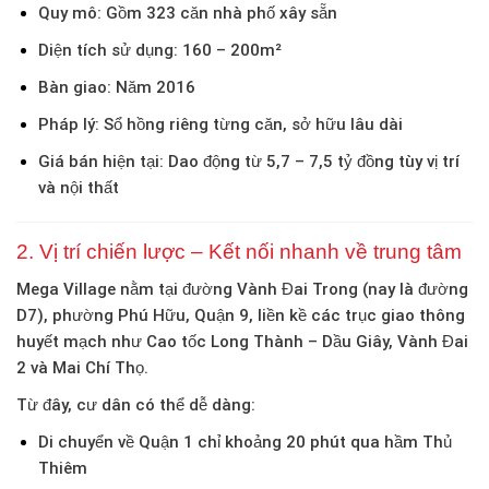
Quy mô
: Gồm 323 căn nhà phố xây sẵn
Diện tích sử dụng
: 160 – 200m²
Bàn giao
: Năm 2016
Pháp lý
: Sổ hồng riêng từng căn, sở hữu lâu dài
Giá bán hiện tại
: Dao động từ
5,7 – 7,5 tỷ đồng
tùy vị trí
và nội thất
2. Vị trí chiến lược – Kết nối nhanh về trung tâm
Mega Village nằm tại đường Vành Đai Trong (nay là đường
D7), phường Phú Hữu, Quận 9, liền kề các trục giao thông
huyết mạch như Cao tốc Long Thành – Dầu Giây, Vành Đai
2 và Mai Chí Thọ.
Từ đây, cư dân có thể dễ dàng:
Di chuyển về Quận 1 chỉ khoảng 20 phút qua hầm Thủ
Thiêm