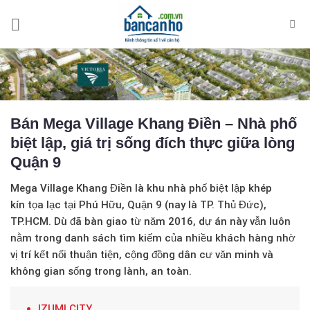
Skip
to
content
Bán Mega Village Khang Điền – Nhà phố
biệt lập, giá trị sống đích thực giữa lòng
Quận 9
Mega Village Khang Điền
là khu nhà phố biệt lập khép
kín tọa lạc tại Phú Hữu, Quận 9 (nay là TP. Thủ Đức),
TP.HCM. Dù đã bàn giao từ năm 2016, dự án này vẫn luôn
nằm trong danh sách tìm kiếm của nhiều khách hàng nhờ
vị trí kết nối thuận tiện, cộng đồng dân cư văn minh và
không gian sống trong lành, an toàn.
IZUMI CITY