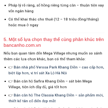
Pháp lý rõ ràng
, sổ hồng riêng từng căn – thuận tiện vay
vốn ngân hàng
Có thể
khai thác cho thuê
(12 – 18 triệu đồng/tháng)
hoặc mua ở ngay
5. Một số lựa chọn thay thế cùng phân khúc trên
bancanho.com.vn
Nếu bạn quan tâm đến Mega Village nhưng muốn
so sánh
thêm các lựa chọn khác
, bạn có thể tham khảo:
👉
Bán nhà phố Verosa Park Khang Điền
– cao cấp hơn,
biệt lập hơn, vị trí sát Xa Lộ Hà Nội
👉
Bán căn hộ Safira Khang Điền
– sát bên Mega
Village, tiện ích đầy đủ, giá tốt hơn
👉
Bán căn hộ The Classia Khang Điền
– sản phẩm mới,
thiết kế tân cổ điển đẹp mắt