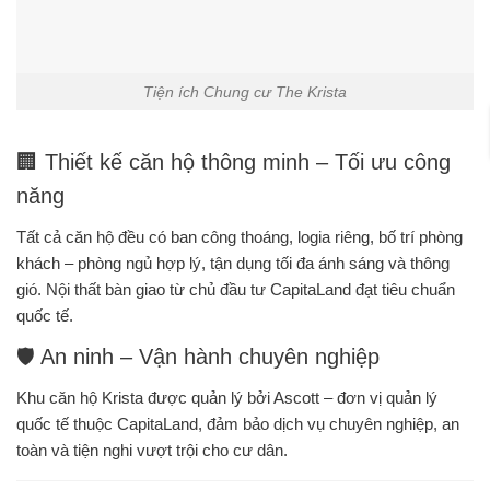
Tiện ích Chung cư The Krista
🏢 Thiết kế căn hộ thông minh – Tối ưu công
năng
Tất cả căn hộ đều có
ban công thoáng, logia riêng
, bố trí phòng
khách – phòng ngủ hợp lý, tận dụng tối đa ánh sáng và thông
gió. Nội thất bàn giao từ chủ đầu tư CapitaLand đạt tiêu chuẩn
quốc tế.
🛡️ An ninh – Vận hành chuyên nghiệp
Khu căn hộ Krista được quản lý bởi
Ascott – đơn vị quản lý
quốc tế
thuộc CapitaLand, đảm bảo dịch vụ chuyên nghiệp, an
toàn và tiện nghi vượt trội cho cư dân.