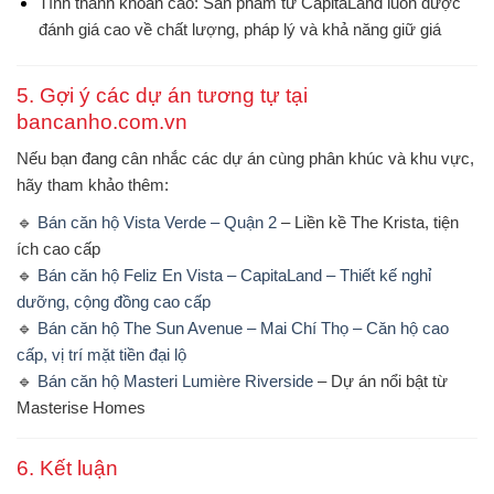
Tính thanh khoản cao
: Sản phẩm từ CapitaLand luôn được
đánh giá cao về chất lượng, pháp lý và khả năng giữ giá
5. Gợi ý các dự án tương tự tại
bancanho.com.vn
Nếu bạn đang cân nhắc các dự án cùng phân khúc và khu vực,
hãy tham khảo thêm:
🔹
Bán căn hộ Vista Verde – Quận 2
– Liền kề The Krista, tiện
ích cao cấp
🔹
Bán căn hộ Feliz En Vista – CapitaLand – Thiết kế nghỉ
dưỡng, cộng đồng cao cấp
🔹
Bán căn hộ The Sun Avenue – Mai Chí Thọ – Căn hộ cao
cấp, vị trí mặt tiền đại lộ
🔹
Bán căn hộ Masteri Lumière Riverside
– Dự án nổi bật từ
Masterise Homes
6. Kết luận