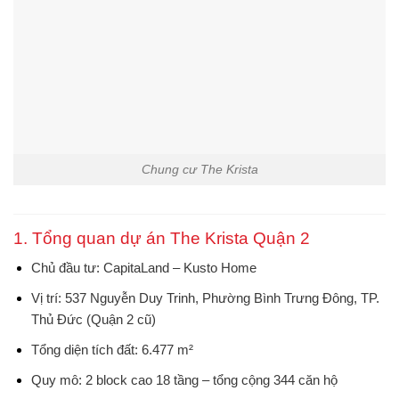
Chung cư The Krista
1. Tổng quan dự án The Krista Quận 2
Chủ đầu tư
: CapitaLand – Kusto Home
Vị trí
: 537 Nguyễn Duy Trinh, Phường Bình Trưng Đông, TP.
Thủ Đức (Quận 2 cũ)
Tổng diện tích đất
: 6.477 m²
Quy mô
: 2 block cao 18 tầng – tổng cộng 344 căn hộ