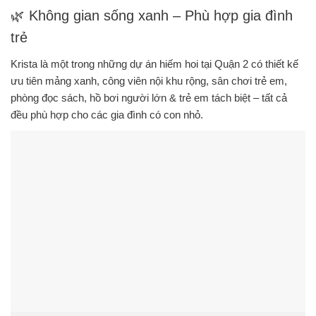
🌿 Không gian sống xanh – Phù hợp gia đình
trẻ
Krista là một trong những dự án hiếm hoi tại Quận 2 có thiết kế
ưu tiên mảng xanh, công viên nội khu rộng
, sân chơi trẻ em,
phòng đọc sách, hồ bơi người lớn & trẻ em tách biệt – tất cả
đều phù hợp cho các gia đình có con nhỏ.