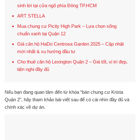
sinh lời tại cửa ngõ phía Đông TP.HCM
ART STELLA
Mua chung cư Picity High Park – Lựa chọn sống
chuẩn xanh tại Quận 12
Giá căn hộ HaDo Centrosa Garden 2025 – Cập nhật
mới nhất & xu hướng đầu tư
Cho thuê căn hộ Lexington Quận 2 – Giá tốt, vị trí đẹp,
tiện nghi đầy đủ
Nếu bạn đang quan tâm đến từ khóa
“bán chung cư Krista
Quận 2”
, hãy tham khảo bài viết sau để có cái nhìn đầy đủ và
chính xác về dự án.