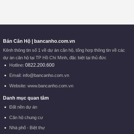
Giá tốt, vị
trí đẹp, tiện
nghi đầy
đủ
Bán Căn Hộ | bancanho.com.vn
Kênh thông tin số 1 về dự án căn hộ, tổng hợp thông tin về các
dự án căn hộ tại TP Hồ Chí Minh, đặc biệt tại thủ đức
Hotline:
0822.200.600
Email:
info@bancanho.com.vn
Website:
www.bancanho.com.vn
Danh mục quan tâm
Đất nền dự án
Căn hộ chung cư
Nhà phố - Biệt thự