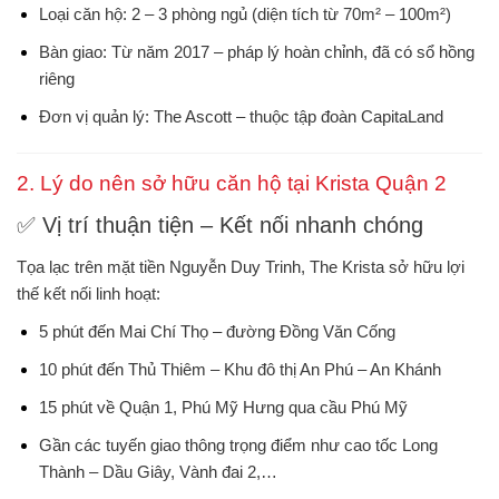
Loại căn hộ
: 2 – 3 phòng ngủ (diện tích từ 70m² – 100m²)
Bàn giao
: Từ năm 2017 – pháp lý hoàn chỉnh,
đã có sổ hồng
riêng
Đơn vị quản lý
: The Ascott – thuộc tập đoàn CapitaLand
2. Lý do nên sở hữu căn hộ tại Krista Quận 2
✅ Vị trí thuận tiện – Kết nối nhanh chóng
Tọa lạc trên mặt tiền
Nguyễn Duy Trinh
, The Krista sở hữu lợi
thế kết nối linh hoạt:
5 phút đến Mai Chí Thọ – đường Đồng Văn Cống
10 phút đến Thủ Thiêm – Khu đô thị An Phú – An Khánh
15 phút về Quận 1, Phú Mỹ Hưng qua cầu Phú Mỹ
Gần các tuyến giao thông trọng điểm như cao tốc Long
Thành – Dầu Giây, Vành đai 2,…