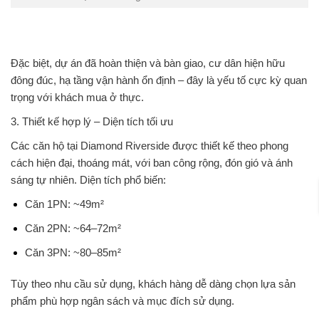
Đặc biệt, dự án đã
hoàn thiện và bàn giao
, cư dân hiện hữu
đông đúc, hạ tầng vận hành ổn định – đây là yếu tố cực kỳ quan
trọng với khách mua ở thực.
3.
Thiết kế hợp lý – Diện tích tối ưu
Các căn hộ tại Diamond Riverside được thiết kế theo phong
cách hiện đại, thoáng mát, với ban công rộng, đón gió và ánh
sáng tự nhiên. Diện tích phổ biến:
Căn 1PN: ~49m²
Căn 2PN: ~64–72m²
Căn 3PN: ~80–85m²
Tùy theo nhu cầu sử dụng, khách hàng dễ dàng chọn lựa sản
phẩm phù hợp ngân sách và mục đích sử dụng.