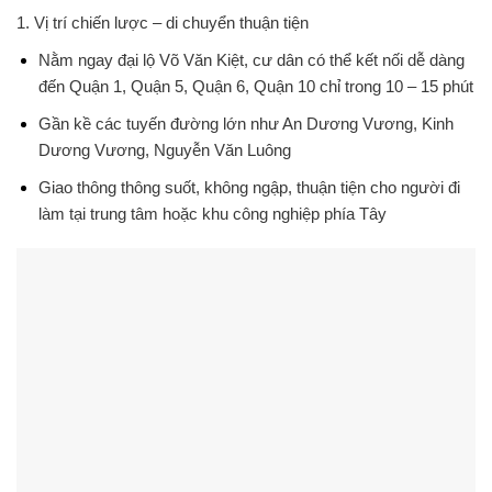
1.
Vị trí chiến lược – di chuyển thuận tiện
Nằm ngay
đại lộ Võ Văn Kiệt
, cư dân có thể kết nối dễ dàng
đến Quận 1, Quận 5, Quận 6, Quận 10 chỉ trong
10 – 15 phút
Gần kề các tuyến đường lớn như An Dương Vương, Kinh
Dương Vương, Nguyễn Văn Luông
Giao thông thông suốt, không ngập, thuận tiện cho người đi
làm tại trung tâm hoặc khu công nghiệp phía Tây