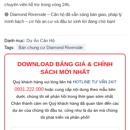
chuyên viên hỗ trợ trong vòng 24h.
🟢
Diamond Riverside – Căn hộ đã sẵn sàng bàn giao, pháp lý
minh bạch – cơ hội an cư và đầu tư sinh lời đang chờ bạn!
Danh mục:
Dự Án Căn Hộ
Tags:
Bán chung cư Diamond Riverside
DOWNLOAD BẢNG GIÁ
&
CHÍNH
SÁCH MỚI NHẤT
Quý khách hàng vui lòng liên hệ
HOTLINE TƯ VẤN 24/7:
0931.222.000
hoặc cung cấp nội dung theo mẫu bên
dưới, chúng tôi sẽ phản hồi trong thời gian sớm nhất.
Chân thành cảm ơn Quý khách hàng đã quan tâm đến các
dự án của chúng tôi đầu tư, cũng như là dự án mà chúng
tôi phát triển và phân phối!