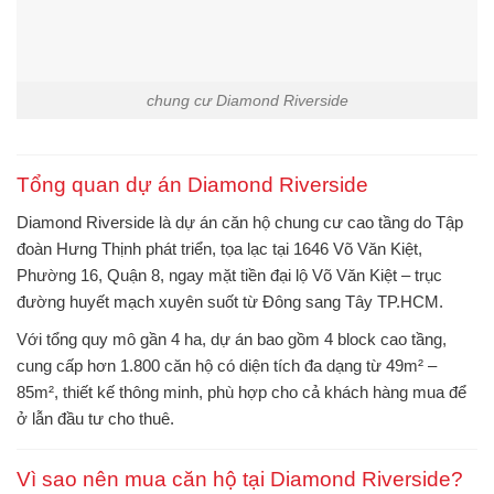
chung cư Diamond Riverside
Tổng quan dự án Diamond Riverside
Diamond Riverside
là dự án căn hộ chung cư cao tầng do
Tập
đoàn Hưng Thịnh
phát triển, tọa lạc tại
1646 Võ Văn Kiệt,
Phường 16, Quận 8
, ngay mặt tiền đại lộ Võ Văn Kiệt – trục
đường huyết mạch xuyên suốt từ Đông sang Tây TP.HCM.
Với tổng quy mô gần
4 ha
, dự án bao gồm
4 block cao tầng
,
cung cấp hơn
1.800 căn hộ
có diện tích đa dạng từ
49m² –
85m²
, thiết kế thông minh, phù hợp cho cả khách hàng mua để
ở lẫn đầu tư cho thuê.
Vì sao nên mua căn hộ tại Diamond Riverside?