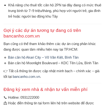
Khả năng cho thuê tốt: căn hộ 2PN tại đây đang có mức thuê
trung bình từ
7–9 triệu/tháng
, phù hợp với người trẻ, gia đình
trẻ hoặc người lao động khu Tây
Gợi ý các dự án tương tự đang có trên
bancanho.com.vn
Bạn cũng có thể tham khảo thêm các dự án cùng phân khúc
đang được quan tâm nhiều hiện nay tại TP.HCM:
🔹
Bán căn hộ Akari City – Võ Văn Kiệt, Bình Tân
🔹 Bán căn hộ Moonlight Boulevard – KDC Tên Lửa, Bình Tân
👉
Tất cả thông tin được cập nhật minh bạch – chính xác – giá
tốt tại
bancanho.com.vn
.
Đăng ký xem nhà & nhận tư vấn miễn phí
📞
Hotline:
0931222000
📩 Hoặc điền thông tin tại form liên hệ trên website để được