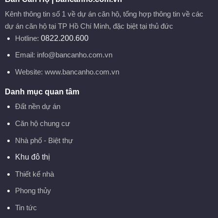
Kênh thông tin số 1 về dự án căn hộ, tổng hợp thông tin về các
dự án căn hộ tại TP Hồ Chí Minh, đặc biệt tại thủ đức
Hotline:
0822.200.600
Email:
info@bancanho.com.vn
Website:
www.bancanho.com.vn
Danh mục quan tâm
Đất nền dự án
Căn hộ chung cư
Nhà phố - Biệt thự
Khu đô thị
Thiết kế nhà
Phong thủy
Tin tức