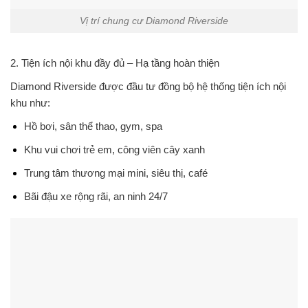
Vị trí chung cư Diamond Riverside
2.
Tiện ích nội khu đầy đủ – Hạ tầng hoàn thiện
Diamond Riverside được đầu tư đồng bộ hệ thống tiện ích nội
khu như:
Hồ bơi, sân thể thao, gym, spa
Khu vui chơi trẻ em, công viên cây xanh
Trung tâm thương mại mini, siêu thị, café
Bãi đậu xe rộng rãi, an ninh 24/7