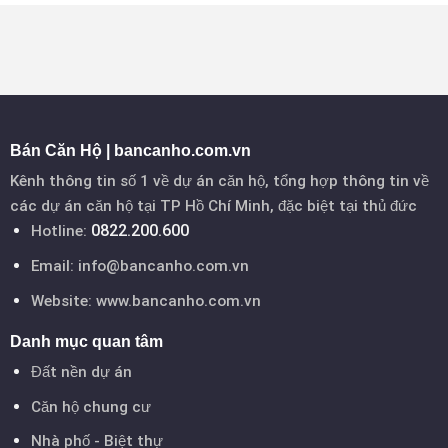
Trung Tâm
Thủ Thiêm,
Đón Đầu
Tương Lai
Bán Căn Hộ | bancanho.com.vn
Kênh thông tin số 1 về dự án căn hộ, tổng hợp thông tin về
các dự án căn hộ tại TP Hồ Chí Minh, đặc biệt tại thủ đức
0822.200.600
Hotline:
Email:
info@bancanho.com.vn
Website:
www.bancanho.com.vn
Danh mục quan tâm
Đất nền dự án
Căn hộ chung cư
Nhà phố - Biệt thự