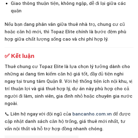
Giao thông thuận tiện
, không ngập, dễ đi lại giữa các
quận
Nếu bạn đang phân vân giữa thuê nhà trọ, chung cư cũ
hoặc căn hộ mới, thì Topaz Elite chính là bước đệm phù
hợp giữa chất lượng sống cao và chi phí hợp lý.
✅ Kết luận
Thuê chung cư Topaz Elite
là lựa chọn lý tưởng dành cho
những ai đang tìm kiếm căn hộ giá tốt, đầy đủ tiện nghi
ngay tại trung tâm Quận 8. Với hệ thống tiện ích nội khu, vị
trí thuận lợi và giá thuê hợp lý, dự án này phù hợp cho cả
người đi làm, sinh viên, gia đình nhỏ hoặc chuyên gia nước
ngoài.
📞 Liên hệ ngay với đội ngũ của
bancanho.com.vn
để được
cập nhật
danh sách căn hộ trống, giá thuê mới nhất, tư
vấn nội thất và hỗ trợ hợp đồng nhanh chóng
.