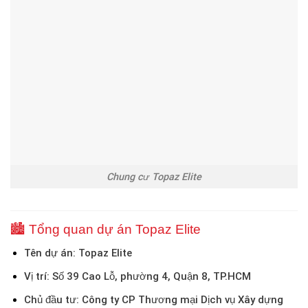
Chung cư Topaz Elite
🏙️ Tổng quan dự án Topaz Elite
Tên dự án:
Topaz Elite
Vị trí:
Số 39 Cao Lỗ, phường 4, Quận 8, TP.HCM
Chủ đầu tư:
Công ty CP Thương mại Dịch vụ Xây dựng