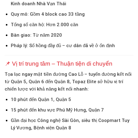
Kinh doanh Nhà Vạn Thái
Quy mô:
Gồm 4 block cao 33 tầng
Tổng số căn hộ:
Hơn 2.000 căn
Bàn giao:
Từ năm 2020
Pháp lý:
Sổ hồng đầy đủ – cư dân đã về ở ổn định
📌 Vị trí trung tâm – Thuận tiện di chuyển
Tọa lạc ngay mặt tiền đường Cao Lỗ – tuyến đường kết nối
từ Quận 5, Quận 6 đến Quận 8, Topaz Elite sở hữu vị trí
chiến lược với khả năng kết nối nhanh:
10 phút đến Quận 1, Quận 5
15 phút đến khu vực Phú Mỹ Hưng, Quận 7
Gần đại học Công nghệ Sài Gòn, siêu thị Coopmart Tuy
Lý Vương, Bệnh viện Quận 8