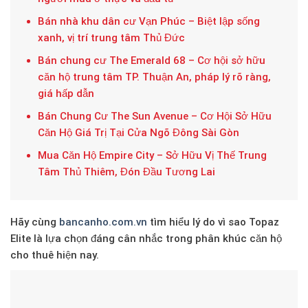
Bán nhà khu dân cư Vạn Phúc – Biệt lập sống
xanh, vị trí trung tâm Thủ Đức
Bán chung cư The Emerald 68 – Cơ hội sở hữu
căn hộ trung tâm TP. Thuận An, pháp lý rõ ràng,
giá hấp dẫn
Bán Chung Cư The Sun Avenue – Cơ Hội Sở Hữu
Căn Hộ Giá Trị Tại Cửa Ngõ Đông Sài Gòn
Mua Căn Hộ Empire City – Sở Hữu Vị Thế Trung
Tâm Thủ Thiêm, Đón Đầu Tương Lai
Hãy cùng
bancanho.com.vn
tìm hiểu lý do vì sao Topaz
Elite là lựa chọn đáng cân nhắc trong phân khúc căn hộ
cho thuê hiện nay.