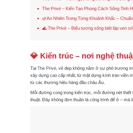
The Privé – Kiến Tạo Phong Cách Sống Tinh 
🌿An Nhiên Trong Từng Khoảnh Khắc – Chuẩn 
🌊 The Privé – Biểu tượng sống biệt lập ven sôn
💎 Kiến trúc – nơi nghệ thu
Tại
The Privé
, vẻ đẹp không nằm ở sự phô trương mà
xây dựng cao cấp nhất
, từ mặt dựng kính tràn viền 
từ các thương hiệu hàng đầu châu Âu
.
Mỗi đường cong trong kiến trúc, mỗi đường nét thiết k
thuật
. Đây không đơn thuần là công trình để ở – mà 