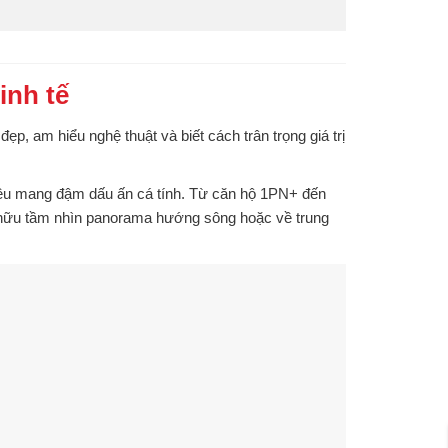
inh tế
p, am hiểu nghệ thuật và biết cách trân trọng giá trị
ều mang đậm dấu ấn cá tính. Từ căn hộ 1PN+ đến
 hữu tầm nhìn panorama hướng sông hoặc về trung