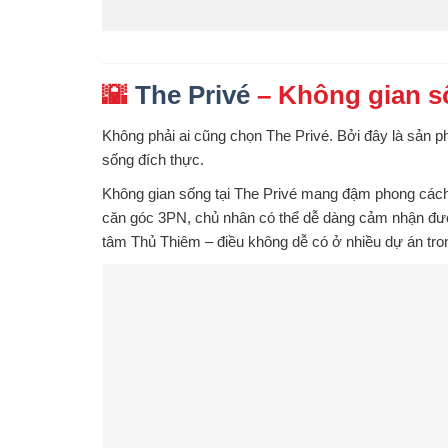
🌇
The Privé
– Không gian s
Không phải ai cũng chọn The Privé. Bởi đây là sản
sống đích thực
.
Không gian sống tại The Privé mang đậm phong các
căn góc 3PN, chủ nhân có thể dễ dàng cảm nhận đ
tâm Thủ Thiêm – điều không dễ có ở nhiều dự án tr