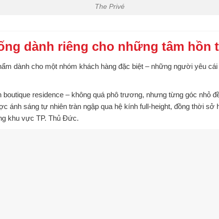
The Privé
ống dành riêng cho những tâm hồn t
 phẩm dành cho
một nhóm khách hàng đặc biệt – những người yêu cái đẹ
h
boutique residence
– không quá phô trương, nhưng từng góc nhỏ đ
ược
ánh sáng tự nhiên tràn ngập qua hệ kính full-height
, đồng thời sở
ong khu vực TP. Thủ Đức.