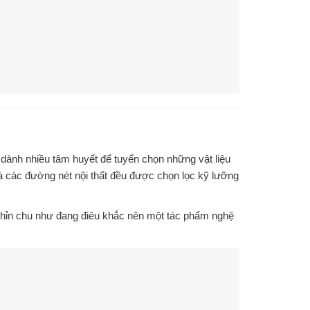
ã dành nhiều tâm huyết để tuyển chọn những
vật liệu
 và các đường nét nội thất đều được
chọn lọc kỹ lưỡng
hỉn chu như đang điêu khắc nên một tác phẩm nghệ