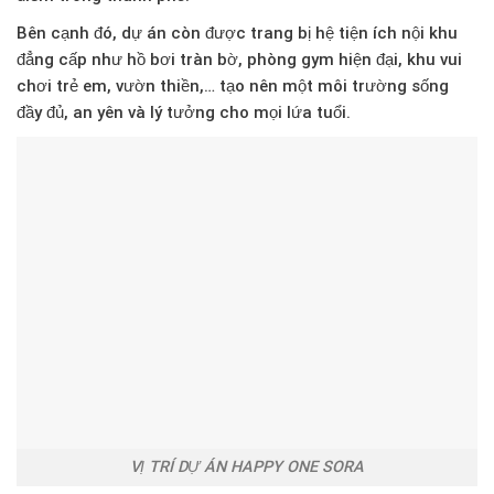
Bên cạnh đó, dự án còn được trang bị
hệ tiện ích nội khu
đẳng cấp
như hồ bơi tràn bờ, phòng gym hiện đại, khu vui
chơi trẻ em, vườn thiền,… tạo nên một môi trường sống
đầy đủ, an yên và lý tưởng cho mọi lứa tuổi.
VỊ TRÍ DỰ ÁN HAPPY ONE SORA