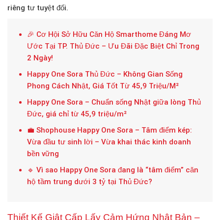
riêng tư tuyệt đối.
🎉 Cơ Hội Sở Hữu Căn Hộ Smarthome Đáng Mơ
Ước Tại TP. Thủ Đức – Ưu Đãi Đặc Biệt Chỉ Trong
2 Ngày!
Happy One Sora Thủ Đức – Không Gian Sống
Phong Cách Nhật, Giá Tốt Từ 45,9 Triệu/M²
Happy One Sora – Chuẩn sống Nhật giữa lòng Thủ
Đức, giá chỉ từ 45,9 triệu/m²
💼 Shophouse Happy One Sora – Tâm điểm kép:
Vừa đầu tư sinh lời – Vừa khai thác kinh doanh
bền vững
🔹 Vì sao Happy One Sora đang là “tâm điểm” căn
hộ tầm trung dưới 3 tỷ tại Thủ Đức?
Thiết Kế Giật Cấp Lấy Cảm Hứng Nhật Bản –