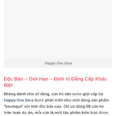
Happy One Sora
Độc Bản – Giới Hạn – Định Vị Đẳng Cấp Khác
Biệt
Không dành cho số đông,
căn hộ sân vườn giật cấp tại
Happy One Sora
được phát triển như một dòng sản phẩm
“boutique” với tính độc bản cao.
Chỉ có đúng 08 căn hộ
trên toàn dự án, mỗi căn là một tác phẩm kiến trúc được