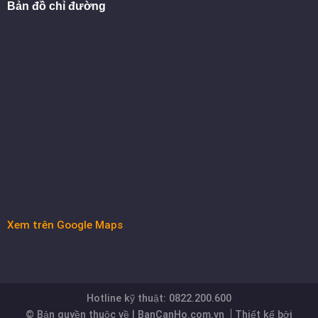
Bản đồ chỉ đường
Xem trên Google Maps
Hotline kỹ thuật: 0822.200.600
© Bản quyền thuộc về | BanCanHo.com.vn
Thiết kế bởi