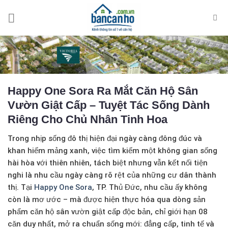
Skip
to
content
Happy One Sora Ra Mắt Căn Hộ Sân
Vườn Giật Cấp – Tuyệt Tác Sống Dành
Riêng Cho Chủ Nhân Tinh Hoa
Trong nhịp sống đô thị hiện đại ngày càng đông đúc và
khan hiếm mảng xanh, việc tìm kiếm một không gian sống
hài hòa với thiên nhiên, tách biệt nhưng vẫn kết nối tiện
nghi là nhu cầu ngày càng rõ rệt của những cư dân thành
thị. Tại
Happy One Sora
, TP. Thủ Đức, nhu cầu ấy không
còn là mơ ước – mà được hiện thực hóa qua dòng sản
phẩm
căn hộ sân vườn giật cấp
độc bản, chỉ giới hạn
08
căn duy nhất
, mở ra chuẩn sống mới: đẳng cấp, tinh tế và