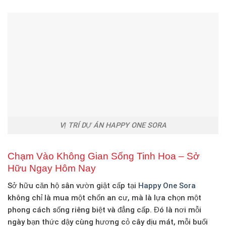
VỊ TRÍ DỰ ÁN HAPPY ONE SORA
Chạm Vào Không Gian Sống Tinh Hoa – Sở
Hữu Ngay Hôm Nay
Sở hữu
căn hộ sân vườn giật cấp tại
Happy One Sora
không chỉ là mua một chốn an cư, mà là lựa chọn một
phong cách sống riêng biệt và đẳng cấp
. Đó là nơi mỗi
ngày bạn thức dậy cùng hương cỏ cây dịu mát, mỗi buổi