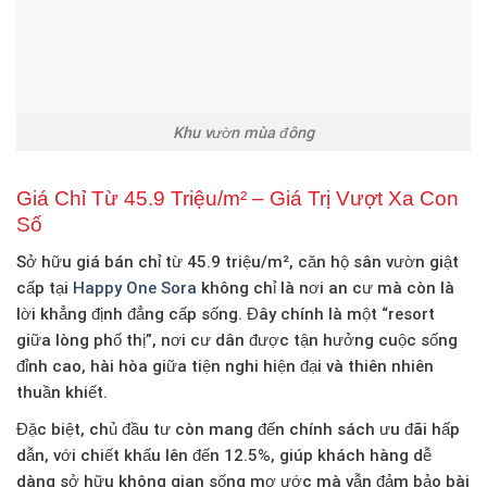
Khu vườn mùa đông
Giá Chỉ Từ 45.9 Triệu/m² – Giá Trị Vượt Xa Con
Số
Sở hữu
giá bán chỉ từ 45.9 triệu/m²
, căn hộ sân vườn giật
cấp tại
Happy One Sora
không chỉ là nơi an cư mà còn là
lời khẳng định đẳng cấp sống
. Đây chính là một “resort
giữa lòng phố thị”, nơi cư dân được tận hưởng cuộc sống
đỉnh cao, hài hòa giữa tiện nghi hiện đại và thiên nhiên
thuần khiết.
Đặc biệt, chủ đầu tư còn mang đến
chính sách ưu đãi hấp
dẫn
, với
chiết khấu lên đến 12.5%
, giúp khách hàng dễ
dàng sở hữu không gian sống mơ ước mà vẫn đảm bảo bài