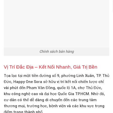
Chính sách bán hàng
Vị Trí Đắc Địa – Kết Nối Nhanh, Giá Trị Bền
Tọa lạc tại
mặt tiền đường số 9, phường Linh Xuân, TP. Thủ
Đức
,
Happy One Sora
sở hữu vị trí kết nối chiến lược chỉ
vài phút đến Phạm Văn Đồng, quốc lộ 1A, chợ Thủ Đức,
khu công nghệ cao và đại học Quốc Gia TP.HCM. Nhờ đó,
cư dân có thể dễ dàng di chuyển đến các trung tâm
thương mại, trường học, bệnh viện và các khu vực trọng
điểm trong thành phố.