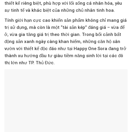
thiết kế riêng biệt, phù hợp với lối sống cá nhân hóa, yêu
sự tinh tế và khác biệt của những chủ nhân tinh hoa.
Tính giới hạn cực cao khiến sản phẩm không chỉ mang giá
trị sử dụng, mà còn là một
“tài sản kép”
đáng giá – vừa để
ở, vừa gia tăng giá trị theo thời gian. Trong bối cảnh bất
động sản xanh ngày càng khan hiếm, những căn hộ sân
vườn với thiết kế độc đáo như tại Happy One Sora đang trở
thành
xu hướng đầu tư giàu tiềm năng sinh lời
tại các đô
thị lớn như TP. Thủ Đức.