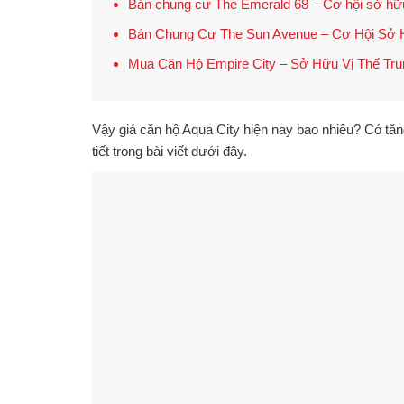
Bán chung cư The Emerald 68 – Cơ hội sở hữu 
Bán Chung Cư The Sun Avenue – Cơ Hội Sở H
Mua Căn Hộ Empire City – Sở Hữu Vị Thế Tr
Vậy
giá căn hộ Aqua City hiện nay bao nhiêu?
Có tăn
tiết trong bài viết dưới đây.