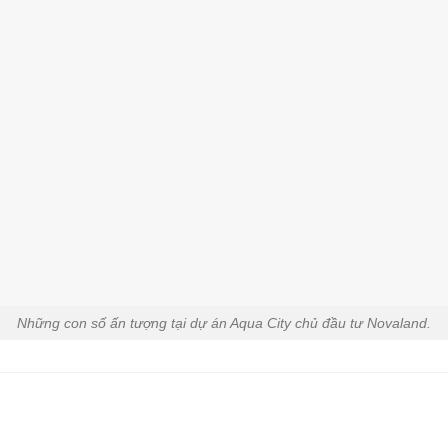
Những con số ấn tượng tại dự án Aqua City chủ đầu tư Novaland.