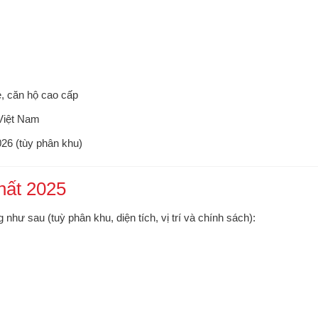
e, căn hộ cao cấp
 Việt Nam
26 (tùy phân khu)
hất 2025
như sau (tuỳ phân khu, diện tích, vị trí và chính sách):