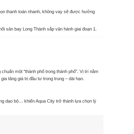
 chọn thanh toán nhanh, không vay sẽ được hưởng
t nối sân bay Long Thành sắp vận hành giai đoạn 1.
chuẩn một “thành phố trong thành phố”. Vị trí nằm
a tăng giá trị đầu tư trong trung – dài hạn.
ng dạo bộ… khiến Aqua City trở thành lựa chọn lý