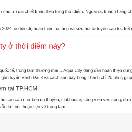
ồm các ưu đãi chiết khấu theo từng thời điểm. Ngoài ra, khách hàng
m 2024
, do tiến độ hoàn thiện hạ tầng và sức hút từ tuyến cao tốc kế
ty ở thời điểm này?
quốc tế, trung tâm thương mại… Aqua City đang dần hoàn thiện đúng 
, gần tuyến
Vành Đai 3
và cách sân bay Long Thành chỉ 20 phút, giúp gi
iếm tại TP.HCM
i khu cao cấp như bến du thuyền, clubhouse, công viên ven sông, đườ
ẫn kết nối thuận tiện về trung tâm.