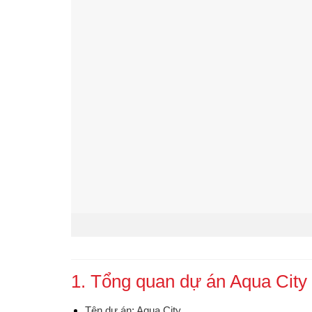
1. Tổng quan dự án Aqua City
Tên dự án
: Aqua City