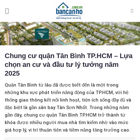
Skip
to
content
Chung cư quận Tân Bình TP.HCM – Lựa
chọn an cư và đầu tư lý tưởng năm
2025
Quận Tân Bình từ lâu đã được biết đến là một trong
những khu vực phát triển năng động của TP.HCM, với hệ
thống giao thông kết nối linh hoạt, tiện ích sống đầy đủ và
đặc biệt là gần sân bay Tân Sơn Nhất. Trong những năm
gần đây,
chung cư quận Tân Bình TP.HCM
trở thành từ
khóa được nhiều người mua nhà tìm kiếm nhờ vào mức
giá hợp lý, vị trí thuận tiện và tiềm năng tăng trưởng cao.