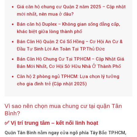
Giá căn hộ chung cư Quận 2 năm 2025 – Cập nhật
mới nhất, nên mua ở đâu?
Bán căn hộ Duplex – Không gian sống đẳng cấp,
khác biệt giữa lòng thành phố
Bán Căn Hộ Quận 2 Có Sổ Hồng – Cơ Hội An Cư &
Đầu Tư Sinh Lời An Toàn Tại TP.Thủ Đức
Bán Căn Hộ Chung Cư Tại TP.HCM – Cập Nhật Giá
Bán Mới Nhất, Cơ Hội Sở Hữu Nhà Ở Thành Phố
Căn hộ 2 phòng ngủ TPHCM: Lựa chọn lý tưởng
cho gia đình trẻ (Cập nhật 2025)
Vì sao nên chọn mua chung cư tại quận Tân
Bình?
✅ Vị trí trung tâm – kết nối linh hoạt
Quận Tân Bình nằm ngay cửa ngõ phía Tây Bắc TP.HCM,