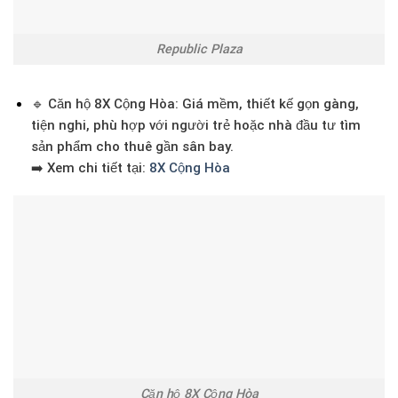
Republic Plaza
🔹
Căn hộ 8X Cộng Hòa
: Giá mềm, thiết kế gọn gàng,
tiện nghi, phù hợp với người trẻ hoặc nhà đầu tư tìm
sản phẩm cho thuê gần sân bay.
➡️ Xem chi tiết tại:
8X Cộng Hòa
Căn hộ 8X Cộng Hòa