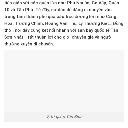
tiếp giáp với các quận lớn như Phú Nhuận, Gò Vấp, Quận
10 và Tân Phú. Từ đây, cư dân dễ dàng di chuyển vào
trung tâm thành phố qua các trục đường lớn như Cộng
Hòa, Trường Chinh, Hoàng Văn Thụ, Lý Thường Kiệt… Đồng
thời, nơi đây cũng kết nối nhanh với sân bay quốc tế Tân
Sơn Nhất – rất thuận lợi cho giới chuyên gia và người
thường xuyên di chuyển.
Vị trí quận Tân Bình