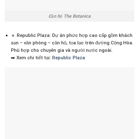
Căn hộ The Botanica
🔹
Republic Plaza
: Dự án phức hợp cao cấp gồm khách
sạn – văn phòng – căn hộ, tọa lạc trên đường Cộng Hòa.
Phù hợp cho chuyên gia và người nước ngoài.
➡️ Xem chi tiết tại:
Republic Plaza