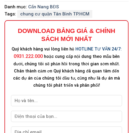
Danh mục:
Cẩn Nang BĐS
Tags:
chung cư quận Tân Bình TP.HCM
DOWNLOAD BẢNG GIÁ
&
CHÍNH
SÁCH MỚI NHẤT
Quý khách hàng vui lòng liên hệ
HOTLINE TƯ VẤN 24/7:
0931.222.000
hoặc cung cấp nội dung theo mẫu bên
dưới, chúng tôi sẽ phản hồi trong thời gian sớm nhất.
Chân thành cảm ơn Quý khách hàng đã quan tâm đến
các dự án của chúng tôi đầu tư, cũng như là dự án mà
chúng tôi phát triển và phân phối!