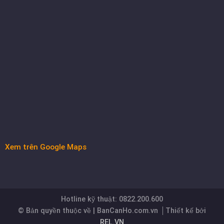
Xem trên Google Maps
Hotline kỹ thuật: 0822.200.600
© Bản quyền thuộc về | BanCanHo.com.vn
Thiết kế bởi
REL.VN