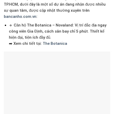
TP.HCM
, dưới đây là một số dự án đang nhận được nhiều
sự quan tâm, được cập nhật thường xuyên trên
bancanho.com.vn
:
🔹
Căn hộ The Botanica – Novaland
: Vị trí đắc địa ngay
công viên Gia Định, cách sân bay chỉ 5 phút. Thiết kế
hiện đại, tiện ích đầy đủ.
➡️ Xem chi tiết tại:
The Botanica