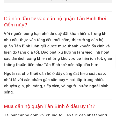
Có nên đầu tư vào căn hộ quận Tân Bình thời
điểm này?
Với nguồn cung hạn chế do quỹ đất khan hiếm, trong khi
nhu cầu thực vẫn tăng đều mỗi năm, thị trường
căn hộ
quận Tân Bình
luôn giữ được mức thanh khoản ổn định và
biên độ tăng giá tốt. Đặc biệt, xu hướng làm việc linh hoạt
sau đại dịch càng khiến những khu vực có tiện ích tốt, giao
thông thuận tiện như Tân Bình trở nên hấp dẫn hơn.
Ngoài ra, cho thuê căn hộ ở đây cũng đạt hiệu suất cao,
nhất là với sản phẩm gần sân bay – nơi tập trung nhiều
chuyên gia, phi công, tiếp viên, và người nước ngoài sinh
sống.
Mua căn hộ quận Tân Bình ở đâu uy tín?
Tại
bancanho.com.vn
, chúng tôi liên tục cập nhật thông