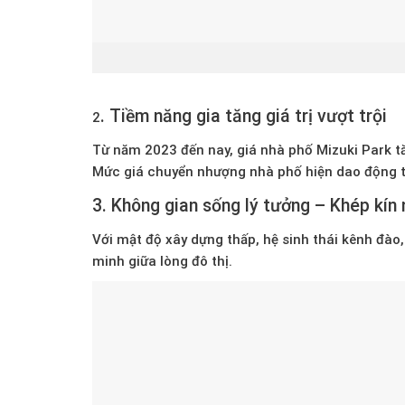
.
Tiềm năng gia tăng giá trị vượt trội
2
Từ năm 2023 đến nay, giá
nhà phố Mizuki Park
tă
Mức giá chuyển nhượng nhà phố hiện dao động 
3.
Không gian sống lý tưởng – Khép kín 
Với mật độ xây dựng thấp, hệ sinh thái kênh đào
minh
giữa lòng đô thị.