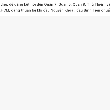
Hưng
, dễ dàng kết nối đến Quận 7, Quận 5, Quận 8, Thủ Thiêm v
.HCM, càng thuận lợi khi
cầu Nguyễn Khoái, cầu Bình Tiên
chuẩn