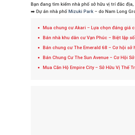
Bạn đang tìm kiếm nhà phố sở hữu vị trí đắc địa,
➡️ Dự án
nhà phố
Mizuki Park
– do
Nam Long Gro
Mua chung cư Akari – Lựa chọn đáng giá c
Bán nhà khu dân cư Vạn Phúc – Biệt lập sốn
Bán chung cư The Emerald 68 – Cơ hội sở h
Bán Chung Cư The Sun Avenue – Cơ Hội Sở 
Mua Căn Hộ Empire City – Sở Hữu Vị Thế 