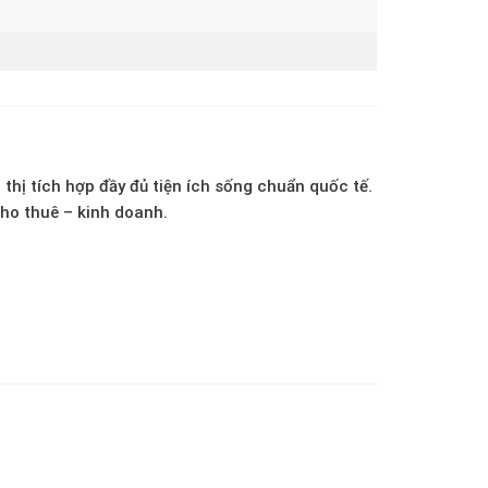
thị tích hợp đầy đủ tiện ích sống chuẩn quốc tế.
cho thuê – kinh doanh
.