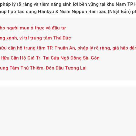
 pháp lý rõ ràng và tiềm năng sinh lời bền vững tại khu Nam TP
up hợp tác cùng Hankyu & Nishi Nippon Railroad (Nhật Bản)
ph
ho người mua ở thực và đầu tư
g xanh, vị trí trung tâm Thủ Đức
ữu căn hộ trung tâm TP. Thuận An, pháp lý rõ ràng, giá hấp dẫ
Hữu Căn Hộ Giá Trị Tại Cửa Ngõ Đông Sài Gòn
Trung Tâm Thủ Thiêm, Đón Đầu Tương Lai