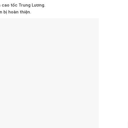
à cao tốc Trung Lương.
 bị hoàn thiện.