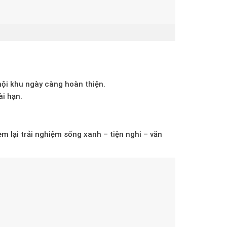
nội khu ngày càng hoàn thiện.
ài hạn.
em lại trải nghiệm sống
xanh – tiện nghi – văn