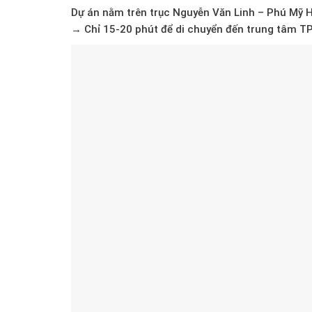
Dự án nằm trên trục
Nguyễn Văn Linh – Phú Mỹ 
→
Chỉ 15-20 phút
để di chuyển đến trung tâm TP