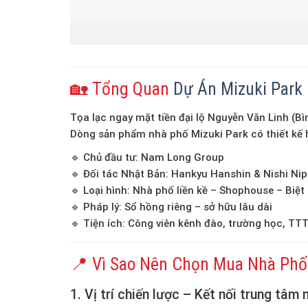
🏡 Tổng Quan
Dự Án Mizuki Park
Tọa lạc ngay mặt tiền đại lộ Nguyễn Văn Linh (Bì
Dòng sản phẩm nhà phố Mizuki Park
có thiết kế 
🔹 Chủ đầu tư: Nam Long Group
🔹 Đối tác Nhật Bản: Hankyu Hanshin & Nishi Ni
🔹 Loại hình: Nhà phố liền kề – Shophouse – Biệt
🔹 Pháp lý:
Sổ hồng riêng – sở hữu lâu dài
🔹 Tiện ích: Công viên kênh đào, trường học, TTT
📍 Vì Sao Nên Chọn Mua Nhà Phố
1.
Vị trí chiến lược – Kết nối trung tâm