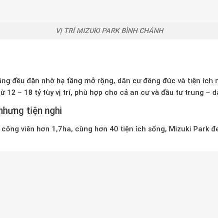
VỊ TRÍ MIZUKI PARK BÌNH CHÁNH
ng đều đặn nhờ hạ tầng mở rộng, dân cư đông đúc và tiện ích 
từ
12 – 18 tỷ
tùy vị trí, phù hợp cho cả an cư và đầu tư trung – d
nhưng tiện nghi
, công viên hơn 1,7ha, cùng hơn 40 tiện ích sống, Mizuki Park đ