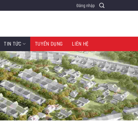
Đăng nhập
TIN TỨC
TUYỂN DỤNG
LIÊN HỆ