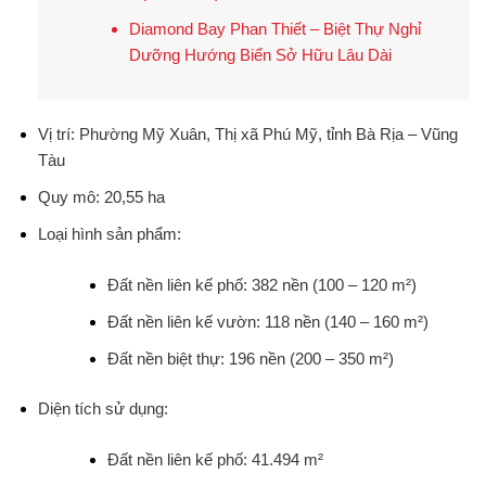
Diamond Bay Phan Thiết – Biệt Thự Nghỉ
Dưỡng Hướng Biển Sở Hữu Lâu Dài
Vị trí
:
Phường Mỹ Xuân, Thị xã Phú Mỹ, tỉnh Bà Rịa – Vũng
Tàu
Quy mô
:
20,55 ha
Loại hình sản phẩm
:
Đất nền liên kế phố: 382 nền (100 – 120 m²)
Đất nền liên kế vườn: 118 nền (140 – 160 m²)
Đất nền biệt thự: 196 nền (200 – 350 m²)
Diện tích sử dụng
:
Đất nền liên kế phố: 41.494 m²