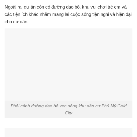
Ngoài ra, dự án còn có đường dạo bộ, khu vui chơi trẻ em và
các tiện ích khác nhằm mang lại cuộc sống tiện nghi và hiện đại
cho cư dân.
Phối cảnh đường dạo bộ ven sông khu dân cư Phú Mỹ Gold
City