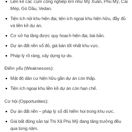
Liền kề các cụm công nghiệp lớn như Mỹ Xuân, Phú Mỹ, Cái
Mép, Gò Dầu, Vedan.
Tiện ích nội khu hiện đại, tiện ích ngoại khu hiện hữu, đầy đủ
và liền kề dự án.
Cơ sở hạ tầng được quy hoạch hiện đại, bài bản.
Dự án đất nền sổ đỏ, giá bán tốt nhất khu vực.
Pháp lý rõ ràng, xây dựng tự do.
Điểm yếu (Weaknesses):
Mật độ dân cư hiện hữu gần dự án còn thấp.
Tiện ích ngoại khu liền kề dự án còn hạn chế.
Cơ hội (Opportunities):
Dự án đất nền – pháp lý sổ đỏ hiếm hoi trong khu vực.
Giá bất động sản tại Thị Xã Phú Mỹ đang tăng trưởng đều
qua từng năm.