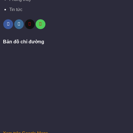
Tin tức
Bản đồ chỉ đường