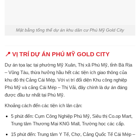
Mặt bằng tổng thể dự án khu dân cư Phú Mỹ Gold City
📍 VỊ TRÍ DỰ ÁN PHÚ MỸ GOLD CITY
Dự án tọa lạc tại phường Mỹ Xuân, Thị xã Phú Mỹ, tỉnh Bà Rịa
– Vũng Tàu, thừa hưởng hầu hết các tiện ích giao thông của
khu đô thị Cảng Cái Mép. Với vị trí đối diện Khu công nghiệp
Phú Mỹ và cảng Cái Mép – Thị Vải, đây chính là dự án đáng
được đầu tư nhất tại Phú Mỹ.
Khoảng cách đến các tiện ích lân cận
:
5 phút đến: Cụm Công Nghiệp Phú Mỹ, Siêu thị Co.op Mart,
Trung tâm Thương Mại KNG Mall, Trường học các cấp.
15 phút đến: Trung tâm Y Tế, Chợ, Cảng Quốc Tế Cái Mép –