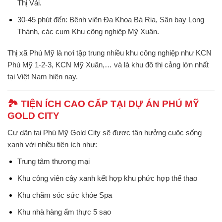
Thị Vải.
30-45 phút đến: Bệnh viện Đa Khoa Bà Rịa, Sân bay Long
Thành, các cụm Khu công nghiệp Mỹ Xuân.
Thị xã Phú Mỹ là nơi tập trung nhiều khu công nghiệp như KCN
Phú Mỹ 1-2-3, KCN Mỹ Xuân,… và là khu đô thị cảng lớn nhất
tại Việt Nam hiện nay.
🏞️ TIỆN ÍCH CAO CẤP TẠI DỰ ÁN PHÚ MỸ
GOLD CITY
Cư dân tại
Phú Mỹ Gold City
sẽ được tận hưởng cuộc sống
xanh với nhiều tiện ích như:
Trung tâm thương mại
Khu công viên cây xanh kết hợp khu phức hợp thể thao
Khu chăm sóc sức khỏe Spa
Khu nhà hàng ẩm thực 5 sao