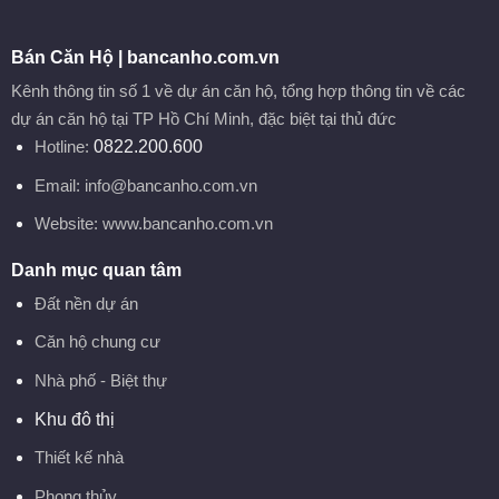
phục
Bán Căn Hộ | bancanho.com.vn
Kênh thông tin số 1 về dự án căn hộ, tổng hợp thông tin về các
dự án căn hộ tại TP Hồ Chí Minh, đặc biệt tại thủ đức
Hotline:
0822.200.600
Email:
info@bancanho.com.vn
Website:
www.bancanho.com.vn
Danh mục quan tâm
Đất nền dự án
Căn hộ chung cư
Nhà phố - Biệt thự
Khu đô thị
Thiết kế nhà
Phong thủy