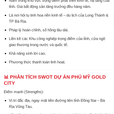
Nằm trong khu vực trọng điểm phát triển kinh tế, hạ tầng của
tỉnh. Giá bất động sản tăng trưởng đều hàng năm.
Là nơi hội tụ tinh hoa nền kinh tế – du lịch của Long Thành &
TP Bà Rịa.
Pháp lý hoàn chỉnh, sổ hồng lâu dài.
Liền kề các Khu công nghiệp trọng điểm của tỉnh, cửa ngõ
giao thương trong nước và quốc tế.
Khả năng sinh lời cao.
Phương thức thanh toán linh hoạt.
📊 PHÂN TÍCH SWOT DỰ ÁN PHÚ MỸ GOLD
CITY
Điểm mạnh (Strengths):
Vị trí đắc địa, ngay mặt tiền đường liên tỉnh Đồng Nai – Bà
Rịa Vũng Tàu.